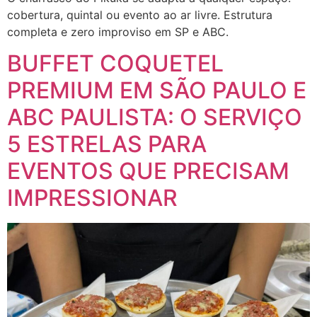
cobertura, quintal ou evento ao ar livre. Estrutura
completa e zero improviso em SP e ABC.
BUFFET COQUETEL
PREMIUM EM SÃO PAULO E
ABC PAULISTA: O SERVIÇO
5 ESTRELAS PARA
EVENTOS QUE PRECISAM
IMPRESSIONAR