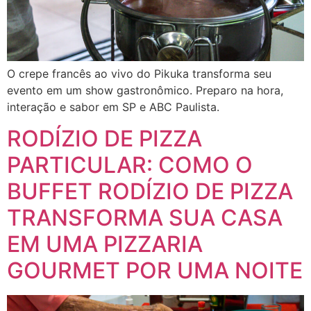
O crepe francês ao vivo do Pikuka transforma seu
evento em um show gastronômico. Preparo na hora,
interação e sabor em SP e ABC Paulista.
RODÍZIO DE PIZZA
PARTICULAR: COMO O
BUFFET RODÍZIO DE PIZZA
TRANSFORMA SUA CASA
EM UMA PIZZARIA
GOURMET POR UMA NOITE