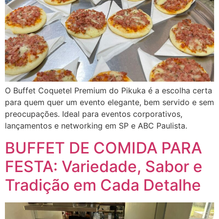
O Buffet Coquetel Premium do Pikuka é a escolha certa
para quem quer um evento elegante, bem servido e sem
preocupações. Ideal para eventos corporativos,
lançamentos e networking em SP e ABC Paulista.
BUFFET DE COMIDA PARA
FESTA: Variedade, Sabor e
Tradição em Cada Detalhe