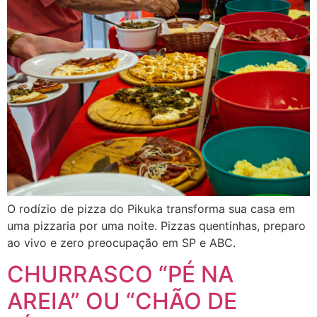
O rodízio de pizza do Pikuka transforma sua casa em
uma pizzaria por uma noite. Pizzas quentinhas, preparo
ao vivo e zero preocupação em SP e ABC.
CHURRASCO “PÉ NA
AREIA” OU “CHÃO DE