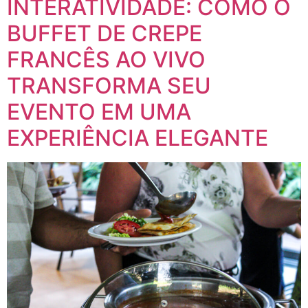
INTERATIVIDADE: COMO O
BUFFET DE CREPE
FRANCÊS AO VIVO
TRANSFORMA SEU
EVENTO EM UMA
EXPERIÊNCIA ELEGANTE