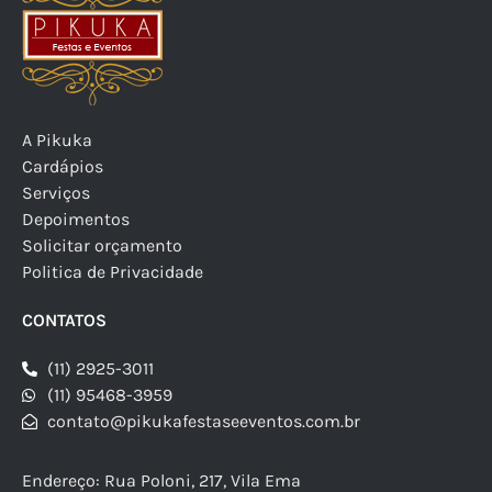
A Pikuka
Cardápios
Serviços
Depoimentos
Solicitar orçamento
Politica de Privacidade
CONTATOS
(11) 2925-3011
(11) 95468-3959
contato@pikukafestaseeventos.com.br
Endereço: Rua Poloni, 217, Vila Ema