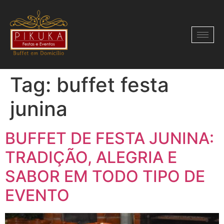
Tag:
buffet festa
junina
BUFFET DE FESTA JUNINA:
TRADIÇÃO, ALEGRIA E
SABOR EM TODO TIPO DE
EVENTO