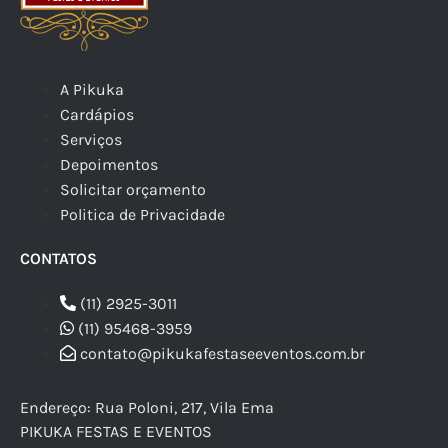
A Pikuka
Cardápios
Serviços
Depoimentos
Solicitar orçamento
Politica de Privacidade
CONTATOS
(11) 2925-3011
(11) 95468-3959
contato@pikukafestaseeventos.com.br
Endereço: Rua Poloni, 217, Vila Ema
PIKUKA FESTAS E EVENTOS