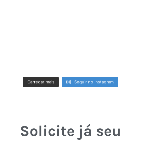
Carregar mais
Seguir no Instagram
Solicite já seu