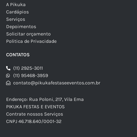
A Pikuka
Cardápios
Serviços
Depoimentos
Solicitar orçamento
Politica de Privacidade
CONTATOS
(11) 2925-3011
(11) 95468-3959
contato@pikukafestaseeventos.com.br
Endereço: Rua Poloni, 217, Vila Ema
PIKUKA FESTAS E EVENTOS
Contrate nossos Serviços
CNPJ 46.718.640/0001-32