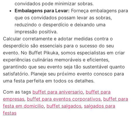
convidados pode minimizar sobras.
Embalagens para Levar:
Forneça embalagens para
que os convidados possam levar as sobras,
reduzindo o desperdício e deixando uma
impressão positiva.
Calcular corretamente e adotar medidas contra o
desperdício são essenciais para o sucesso do seu
evento. No Buffet Pikuka, somos especialistas em criar
experiências culinárias memoráveis e eficientes,
garantindo que seu evento seja tão sustentável quanto
satisfatório. Planeje seu próximo evento conosco para
uma festa perfeita em todos os detalhes.
Com as tags
buffet para aniversario
,
buffet para
empresas
,
buffet para eventos corporativos
,
buffet para
festa em domicilio
,
buffet salgados
,
salgados para
festas