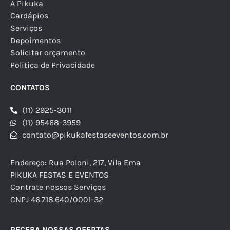
A Pikuka
Cardápios
Serviços
Depoimentos
Solicitar orçamento
Politica de Privacidade
CONTATOS
(11) 2925-3011
(11) 95468-3959
contato@pikukafestaseeventos.com.br
Endereço: Rua Poloni, 217, Vila Ema
PIKUKA FESTAS E EVENTOS
Contrate nossos Serviços
CNPJ 46.718.640/0001-32
RECEBA NOSSAS OFERTAS