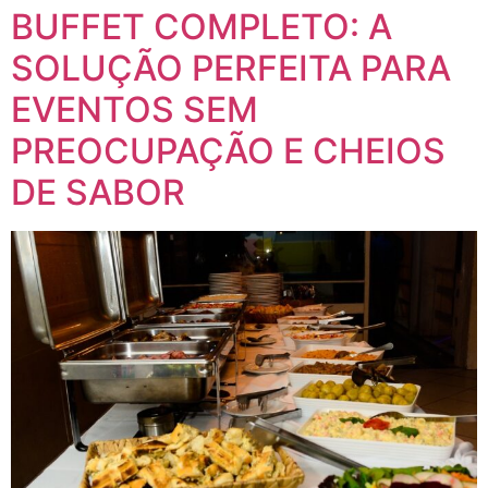
BUFFET COMPLETO: A
SOLUÇÃO PERFEITA PARA
EVENTOS SEM
PREOCUPAÇÃO E CHEIOS
DE SABOR