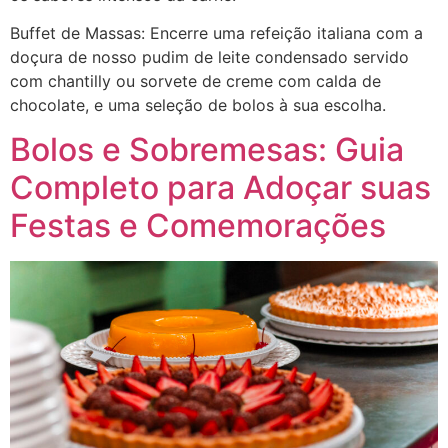
Buffet de Massas: Encerre uma refeição italiana com a
doçura de nosso pudim de leite condensado servido
com chantilly ou sorvete de creme com calda de
chocolate, e uma seleção de bolos à sua escolha.
Bolos e Sobremesas: Guia
Completo para Adoçar suas
Festas e Comemorações