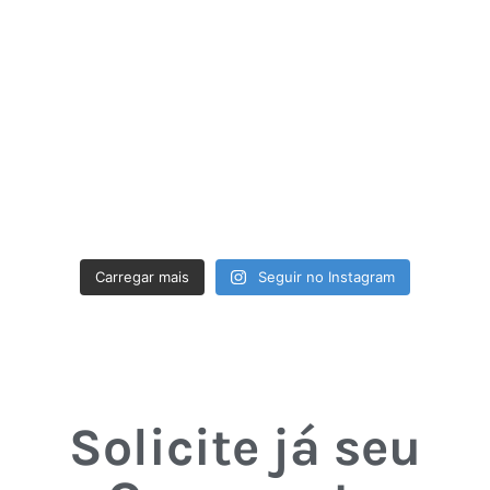
Carregar mais
Seguir no Instagram
Solicite já seu