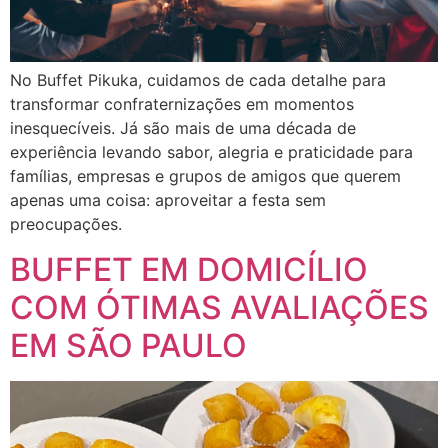
No Buffet Pikuka, cuidamos de cada detalhe para
transformar confraternizações em momentos
inesquecíveis. Já são mais de uma década de
experiência levando sabor, alegria e praticidade para
famílias, empresas e grupos de amigos que querem
apenas uma coisa: aproveitar a festa sem
preocupações.
BUFFET EM DOMICÍLIO
COM ÓTIMAS AVALIAÇÕES
EM SÃO PAULO