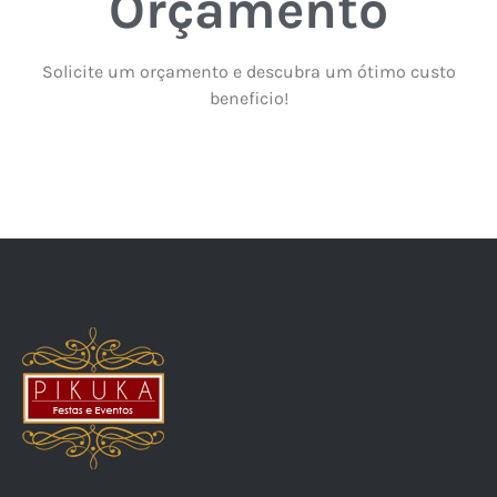
Orçamento
Solicite um orçamento e descubra um ótimo custo
beneficio!