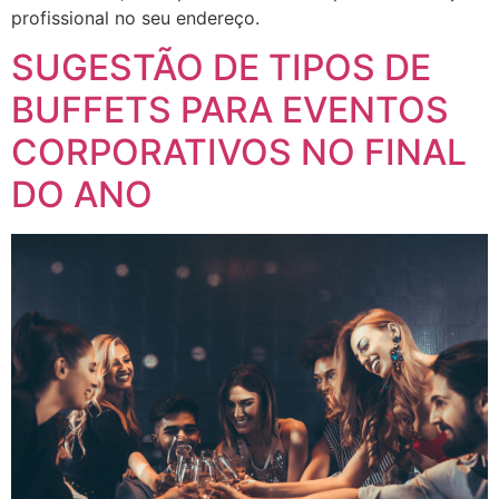
profissional no seu endereço.
SUGESTÃO DE TIPOS DE
BUFFETS PARA EVENTOS
CORPORATIVOS NO FINAL
DO ANO