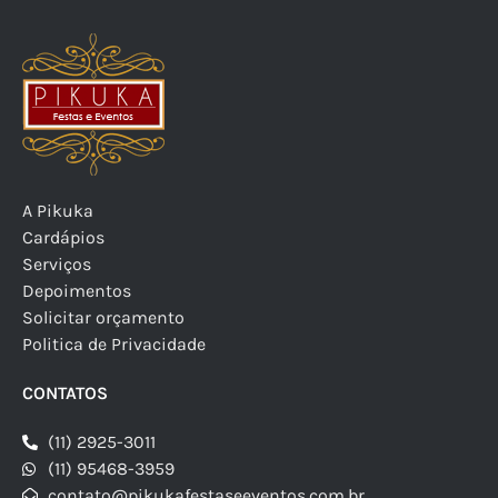
A Pikuka
Cardápios
Serviços
Depoimentos
Solicitar orçamento
Politica de Privacidade
CONTATOS
(11) 2925-3011
(11) 95468-3959
contato@pikukafestaseeventos.com.br